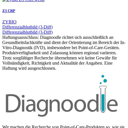
Z3 CRP
ZYBIO
Differenzialblutbild (3-Diff)
Differenzialblutbild (3-Diff)
Haftungsausschluss: Diagnoodle richtet sich ausschließlich an
Gesundheitsfachkräfte und dient der Orientierung im Bereich der In-
Vitro-Diagnostik (IVD), insbesondere bei Point-of-Care-Geräten.
Produktverfügbarkeit und Zulassung können regional variieren.
Trotz sorgfältiger Recherche übernehmen wir keine Gewähr für
Vollständigkeit, Richtigkeit und Aktualität der Angaben. Eine
Haftung wird ausgeschlossen.
Wir machen die Recherche von Point-of-Care-Produkten so, wie sie