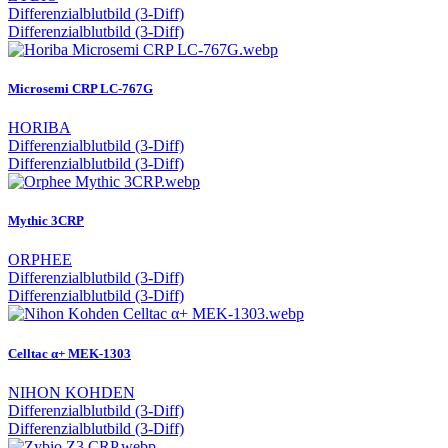
Differenzialblutbild (3-Diff)
Differenzialblutbild (3-Diff)
Microsemi CRP LC-767G
HORIBA
Differenzialblutbild (3-Diff)
Differenzialblutbild (3-Diff)
Mythic 3CRP
ORPHEE
Differenzialblutbild (3-Diff)
Differenzialblutbild (3-Diff)
Celltac α+ MEK-1303
NIHON KOHDEN
Differenzialblutbild (3-Diff)
Differenzialblutbild (3-Diff)