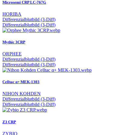
Microsemi CRP LC-767G
HORIBA
Differenzialblutbild (3-Diff)
Differenzialblutbild (3-Diff)
Mythic 3CRP
ORPHEE
Differenzialblutbild (3-Diff)
Differenzialblutbild (3-Diff)
Celltac α+ MEK-1303
NIHON KOHDEN
Differenzialblutbild (3-Diff)
Differenzialblutbild (3-Diff)
Z3 CRP
ZYBIO