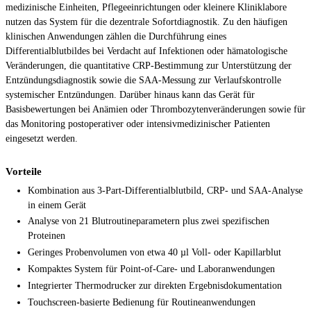
medizinische Einheiten, Pflegeeinrichtungen oder kleinere Kliniklabore
nutzen das System für die dezentrale Sofortdiagnostik. Zu den häufigen
klinischen Anwendungen zählen die Durchführung eines
Differentialblutbildes bei Verdacht auf Infektionen oder hämatologische
Veränderungen, die quantitative CRP-Bestimmung zur Unterstützung der
Entzündungsdiagnostik sowie die SAA-Messung zur Verlaufskontrolle
systemischer Entzündungen. Darüber hinaus kann das Gerät für
Basisbewertungen bei Anämien oder Thrombozytenveränderungen sowie für
das Monitoring postoperativer oder intensivmedizinischer Patienten
eingesetzt werden.
Vorteile
Kombination aus 3-Part-Differentialblutbild, CRP- und SAA-Analyse
in einem Gerät
Analyse von 21 Blutroutineparametern plus zwei spezifischen
Proteinen
Geringes Probenvolumen von etwa 40 µl Voll- oder Kapillarblut
Kompaktes System für Point-of-Care- und Laboranwendungen
Integrierter Thermodrucker zur direkten Ergebnisdokumentation
Touchscreen-basierte Bedienung für Routineanwendungen