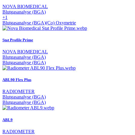
NOVA BIOMEDICAL
Blutgasanalyse (BGA)
+1
Blutgasanalyse (BGA)
(Co) Oxymetrie
Stat Profile Prime
NOVA BIOMEDICAL
Blutgasanalyse (BGA)
Blutgasanalyse (BGA)
ABL90 Flex Plus
RADIOMETER
Blutgasanalyse (BGA)
Blutgasanalyse (BGA)
ABL9
RADIOMETER