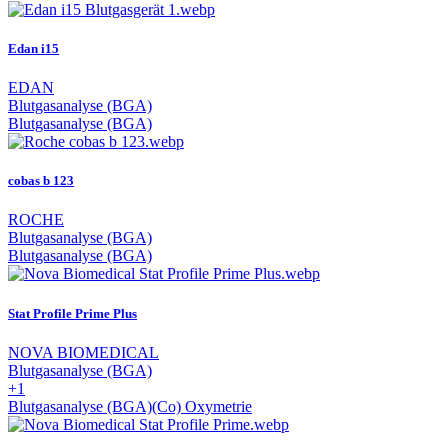
Edan i15
EDAN
Blutgasanalyse (BGA)
Blutgasanalyse (BGA)
cobas b 123
ROCHE
Blutgasanalyse (BGA)
Blutgasanalyse (BGA)
Stat Profile Prime Plus
NOVA BIOMEDICAL
Blutgasanalyse (BGA)
+1
Blutgasanalyse (BGA)
(Co) Oxymetrie