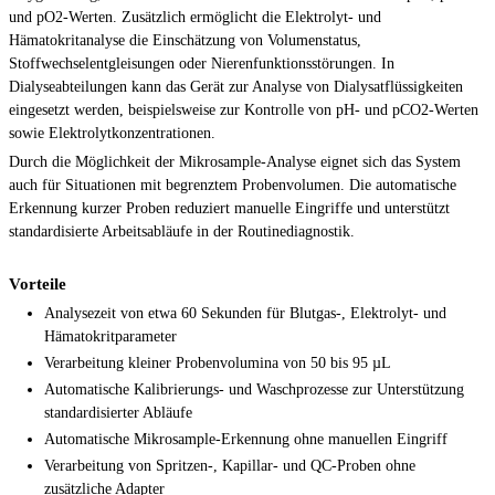
und pO2-Werten. Zusätzlich ermöglicht die Elektrolyt- und
Hämatokritanalyse die Einschätzung von Volumenstatus,
Stoffwechselentgleisungen oder Nierenfunktionsstörungen. In
Dialyseabteilungen kann das Gerät zur Analyse von Dialysatflüssigkeiten
eingesetzt werden, beispielsweise zur Kontrolle von pH- und pCO2-Werten
sowie Elektrolytkonzentrationen.
Durch die Möglichkeit der Mikrosample-Analyse eignet sich das System
auch für Situationen mit begrenztem Probenvolumen. Die automatische
Erkennung kurzer Proben reduziert manuelle Eingriffe und unterstützt
standardisierte Arbeitsabläufe in der Routinediagnostik.
Vorteile
Analysezeit von etwa 60 Sekunden für Blutgas-, Elektrolyt- und
Hämatokritparameter
Verarbeitung kleiner Probenvolumina von 50 bis 95 µL
Automatische Kalibrierungs- und Waschprozesse zur Unterstützung
standardisierter Abläufe
Automatische Mikrosample-Erkennung ohne manuellen Eingriff
Verarbeitung von Spritzen-, Kapillar- und QC-Proben ohne
zusätzliche Adapter