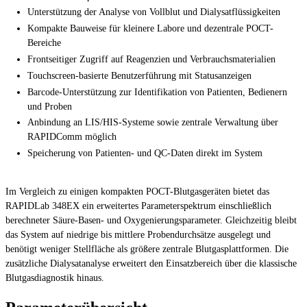
Unterstützung der Analyse von Vollblut und Dialysatflüssigkeiten
Kompakte Bauweise für kleinere Labore und dezentrale POCT-
Bereiche
Frontseitiger Zugriff auf Reagenzien und Verbrauchsmaterialien
Touchscreen-basierte Benutzerführung mit Statusanzeigen
Barcode-Unterstützung zur Identifikation von Patienten, Bedienern
und Proben
Anbindung an LIS/HIS-Systeme sowie zentrale Verwaltung über
RAPIDComm möglich
Speicherung von Patienten- und QC-Daten direkt im System
Im Vergleich zu einigen kompakten POCT-Blutgasgeräten bietet das
RAPIDLab 348EX ein erweitertes Parameterspektrum einschließlich
berechneter Säure-Basen- und Oxygenierungsparameter. Gleichzeitig bleibt
das System auf niedrige bis mittlere Probendurchsätze ausgelegt und
benötigt weniger Stellfläche als größere zentrale Blutgasplattformen. Die
zusätzliche Dialysatanalyse erweitert den Einsatzbereich über die klassische
Blutgasdiagnostik hinaus.