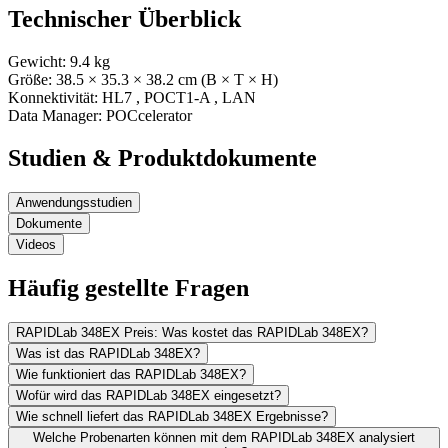
Technischer Überblick
Gewicht:
9.4
kg
Größe:
38.5
× 35.3
× 38.2
cm (B × T × H)
Konnektivität:
HL7
,
POCT1-A
,
LAN
Data Manager:
POCcelerator
Studien & Produktdokumente
Anwendungsstudien
Dokumente
Videos
Häufig gestellte Fragen
RAPIDLab 348EX Preis: Was kostet das RAPIDLab 348EX?
Was ist das RAPIDLab 348EX?
Wie funktioniert das RAPIDLab 348EX?
Wofür wird das RAPIDLab 348EX eingesetzt?
Wie schnell liefert das RAPIDLab 348EX Ergebnisse?
Welche Probenarten können mit dem RAPIDLab 348EX analysiert