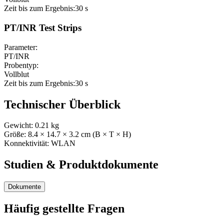
Zeit bis zum Ergebnis:
30 s
PT/INR Test Strips
Parameter:
PT/INR
Probentyp:
Vollblut
Zeit bis zum Ergebnis:
30 s
Technischer Überblick
Gewicht:
0.21
kg
Größe:
8.4
× 14.7
× 3.2
cm (B × T × H)
Konnektivität:
WLAN
Studien & Produktdokumente
Dokumente
Häufig gestellte Fragen