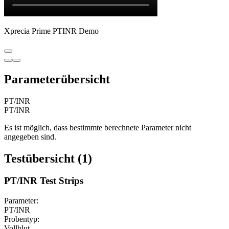
Xprecia Prime PTINR Demo
Parameterübersicht
PT/INR
PT/INR
Es ist möglich, dass bestimmte berechnete Parameter nicht
angegeben sind.
Testübersicht (1)
PT/INR Test Strips
Parameter:
PT/INR
Probentyp:
Vollblut