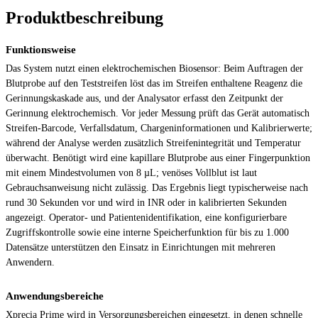
Produktbeschreibung
Funktionsweise
Das System nutzt einen elektrochemischen Biosensor: Beim Auftragen der
Blutprobe auf den Teststreifen löst das im Streifen enthaltene Reagenz die
Gerinnungskaskade aus, und der Analysator erfasst den Zeitpunkt der
Gerinnung elektrochemisch. Vor jeder Messung prüft das Gerät automatisch
Streifen-Barcode, Verfallsdatum, Chargeninformationen und Kalibrierwerte;
während der Analyse werden zusätzlich Streifenintegrität und Temperatur
überwacht. Benötigt wird eine kapillare Blutprobe aus einer Fingerpunktion
mit einem Mindestvolumen von 8 µL; venöses Vollblut ist laut
Gebrauchsanweisung nicht zulässig. Das Ergebnis liegt typischerweise nach
rund 30 Sekunden vor und wird in INR oder in kalibrierten Sekunden
angezeigt. Operator- und Patientenidentifikation, eine konfigurierbare
Zugriffskontrolle sowie eine interne Speicherfunktion für bis zu 1.000
Datensätze unterstützen den Einsatz in Einrichtungen mit mehreren
Anwendern.
Anwendungsbereiche
Xprecia Prime wird in Versorgungsbereichen eingesetzt, in denen schnelle