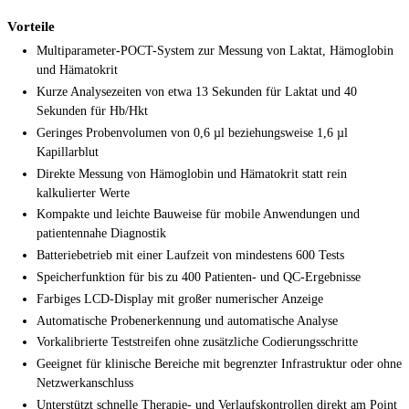
Vorteile
Multiparameter-POCT-System zur Messung von Laktat, Hämoglobin
und Hämatokrit
Kurze Analysezeiten von etwa 13 Sekunden für Laktat und 40
Sekunden für Hb/Hkt
Geringes Probenvolumen von 0,6 µl beziehungsweise 1,6 µl
Kapillarblut
Direkte Messung von Hämoglobin und Hämatokrit statt rein
kalkulierter Werte
Kompakte und leichte Bauweise für mobile Anwendungen und
patientennahe Diagnostik
Batteriebetrieb mit einer Laufzeit von mindestens 600 Tests
Speicherfunktion für bis zu 400 Patienten- und QC-Ergebnisse
Farbiges LCD-Display mit großer numerischer Anzeige
Automatische Probenerkennung und automatische Analyse
Vorkalibrierte Teststreifen ohne zusätzliche Codierungsschritte
Geeignet für klinische Bereiche mit begrenzter Infrastruktur oder ohne
Netzwerkanschluss
Unterstützt schnelle Therapie- und Verlaufskontrollen direkt am Point