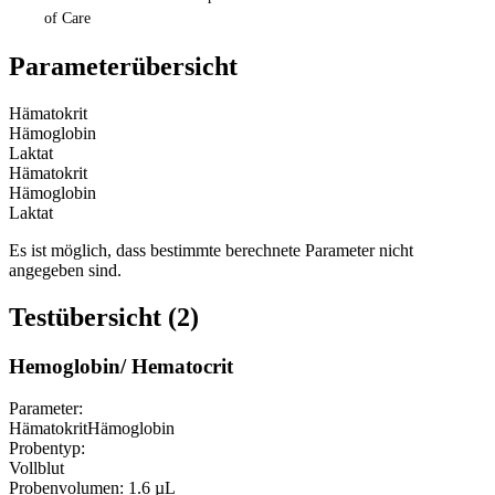
of Care
Parameterübersicht
Hämatokrit
Hämoglobin
Laktat
Hämatokrit
Hämoglobin
Laktat
Es ist möglich, dass bestimmte berechnete Parameter nicht
angegeben sind.
Testübersicht (2)
Hemoglobin/ Hematocrit
Parameter:
Hämatokrit
Hämoglobin
Probentyp:
Vollblut
Probenvolumen:
1.6 µL