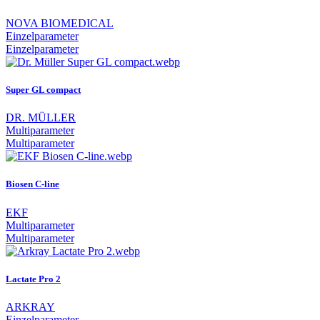
NOVA BIOMEDICAL
Einzelparameter
Einzelparameter
Super GL compact
DR. MÜLLER
Multiparameter
Multiparameter
Biosen C-line
EKF
Multiparameter
Multiparameter
Lactate Pro 2
ARKRAY
Einzelparameter