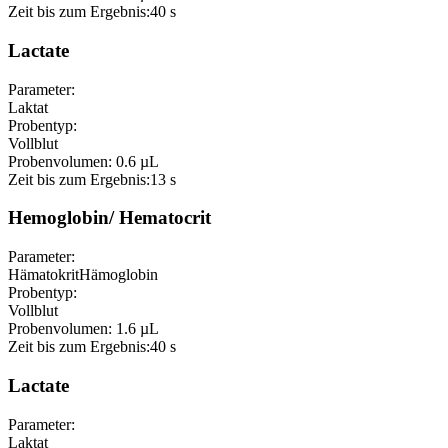
Zeit bis zum Ergebnis:
40 s
Lactate
Parameter:
Laktat
Probentyp:
Vollblut
Probenvolumen:
0.6 µL
Zeit bis zum Ergebnis:
13 s
Hemoglobin/ Hematocrit
Parameter:
Hämatokrit
Hämoglobin
Probentyp:
Vollblut
Probenvolumen:
1.6 µL
Zeit bis zum Ergebnis:
40 s
Lactate
Parameter:
Laktat