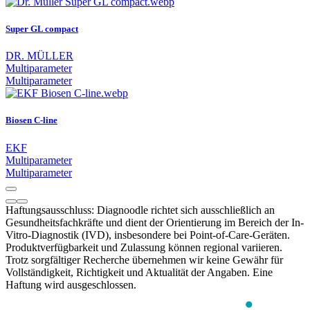
Super GL compact
DR. MÜLLER
Multiparameter
Multiparameter
Biosen C-line
EKF
Multiparameter
Multiparameter
Haftungsausschluss: Diagnoodle richtet sich ausschließlich an
Gesundheitsfachkräfte und dient der Orientierung im Bereich der In-
Vitro-Diagnostik (IVD), insbesondere bei Point-of-Care-Geräten.
Produktverfügbarkeit und Zulassung können regional variieren.
Trotz sorgfältiger Recherche übernehmen wir keine Gewähr für
Vollständigkeit, Richtigkeit und Aktualität der Angaben. Eine
Haftung wird ausgeschlossen.