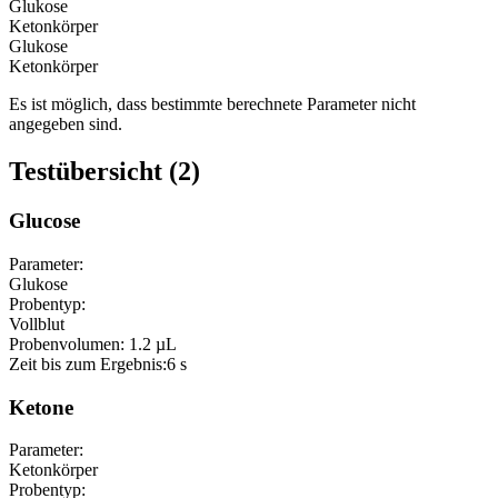
Glukose
Ketonkörper
Glukose
Ketonkörper
Es ist möglich, dass bestimmte berechnete Parameter nicht
angegeben sind.
Testübersicht (2)
Glucose
Parameter:
Glukose
Probentyp:
Vollblut
Probenvolumen:
1.2 µL
Zeit bis zum Ergebnis:
6 s
Ketone
Parameter:
Ketonkörper
Probentyp: