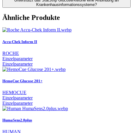
Unterstützt das StatStrip Glucose/Ketone eine Anbindung an
Krankenhausinformationssysteme?
Ähnliche Produkte
Accu-Chek Inform II
ROCHE
Einzelparameter
Einzelparameter
HemoCue Glucose 201+
HEMOCUE
Einzelparameter
Einzelparameter
HumaSens2.0plus
HUMAN