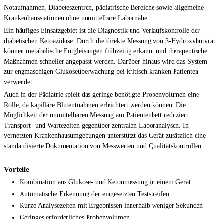
Notaufnahmen, Diabeteszentren, pädiatrische Bereiche sowie allgemeine
Krankenhausstationen ohne unmittelbare Labornähe.
Ein häufiges Einsatzgebiet ist die Diagnostik und Verlaufskontrolle der
diabetischen Ketoazidose. Durch die direkte Messung von β-Hydroxybutyrat
können metabolische Entgleisungen frühzeitig erkannt und therapeutische
Maßnahmen schneller angepasst werden. Darüber hinaus wird das System
zur engmaschigen Glukoseüberwachung bei kritisch kranken Patienten
verwendet.
Auch in der Pädiatrie spielt das geringe benötigte Probenvolumen eine
Rolle, da kapilläre Blutentnahmen erleichtert werden können. Die
Möglichkeit der unmittelbaren Messung am Patientenbett reduziert
Transport- und Wartezeiten gegenüber zentralen Laboranalysen. In
vernetzten Krankenhausumgebungen unterstützt das Gerät zusätzlich eine
standardisierte Dokumentation von Messwerten und Qualitätskontrollen.
Vorteile
Kombination aus Glukose- und Ketonmessung in einem Gerät
Automatische Erkennung der eingesetzten Teststreifen
Kurze Analysezeiten mit Ergebnissen innerhalb weniger Sekunden
Geringes erforderliches Probenvolumen