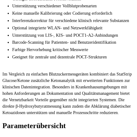
Unterstützung verschiedener Vollblutprobenarten
Keine manuelle Kalibrierung oder Codierung erforderlich
Interferenzkorrektur für verschiedene klinisch relevante Substanzen
Optional integrierte WLAN- und Netzwerkfähigkeit
Unterstützung von LIS-, KIS- und POCT1-A2-Anbindungen
Barcode-Scanning für Patienten- und Benutzeridentifikation
Farbige Hervorhebung kritischer Messwerte
Geeignet für zentrale und dezentrale POCT-Strukturen
Im Vergleich zu einfachen Blutzuckermessgeräten kombiniert das StatStrip
Glucose/Ketone zusätzliche Ketonanalytik mit erweiterten Funktionen zur
klinischen Datenintegration. Besonders in Krankenhausumgebungen mit
hohen Anforderungen an Dokumentation und Qualitätsmanagement bietet
die Vernetzbarkeit Vorteile gegenüber nicht integrierten Systemen. Die
direkte β-Hydroxybutyratmessung kann zudem die Abklärung diabetischer
Ketoazidosen unterstützen und manuelle Prozessschritte reduzieren.
Parameterübersicht