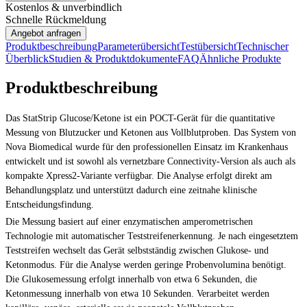
Kostenlos & unverbindlich
Schnelle Rückmeldung
Angebot anfragen
Produktbeschreibung
Parameterübersicht
Testübersicht
Technischer
Überblick
Studien & Produktdokumente
FAQ
Ähnliche Produkte
Produktbeschreibung
Das StatStrip Glucose/Ketone ist ein POCT-Gerät für die quantitative
Messung von Blutzucker und Ketonen aus Vollblutproben. Das System von
Nova Biomedical wurde für den professionellen Einsatz im Krankenhaus
entwickelt und ist sowohl als vernetzbare Connectivity-Version als auch als
kompakte Xpress2-Variante verfügbar. Die Analyse erfolgt direkt am
Behandlungsplatz und unterstützt dadurch eine zeitnahe klinische
Entscheidungsfindung.
Die Messung basiert auf einer enzymatischen amperometrischen
Technologie mit automatischer Teststreifenerkennung. Je nach eingesetztem
Teststreifen wechselt das Gerät selbstständig zwischen Glukose- und
Ketonmodus. Für die Analyse werden geringe Probenvolumina benötigt.
Die Glukosemessung erfolgt innerhalb von etwa 6 Sekunden, die
Ketonmessung innerhalb von etwa 10 Sekunden. Verarbeitet werden