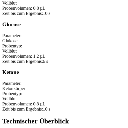
Vollblut
Probenvolumen:
0.8 µL
Zeit bis zum Ergebnis:
10 s
Glucose
Parameter:
Glukose
Probentyp:
Vollblut
Probenvolumen:
1.2 µL
Zeit bis zum Ergebnis:
6 s
Ketone
Parameter:
Ketonkörper
Probentyp:
Vollblut
Probenvolumen:
0.8 µL
Zeit bis zum Ergebnis:
10 s
Technischer Überblick