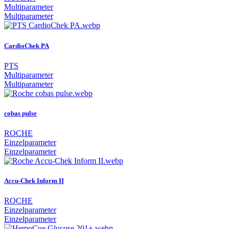
Multiparameter
Multiparameter
CardioChek PA
PTS
Multiparameter
Multiparameter
cobas pulse
ROCHE
Einzelparameter
Einzelparameter
Accu-Chek Inform II
ROCHE
Einzelparameter
Einzelparameter