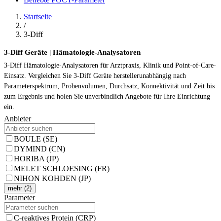
Startseite
/
3-Diff
3-Diff Geräte | Hämatologie-Analysatoren
3-Diff Hämatologie-Analysatoren für Arztpraxis, Klinik und Point-of-Care-
Einsatz. Vergleichen Sie 3-Diff Geräte herstellerunabhängig nach
Parameterspektrum, Probenvolumen, Durchsatz, Konnektivität und Zeit bis
zum Ergebnis und holen Sie unverbindlich Angebote für Ihre Einrichtung
ein.
Anbieter
BOULE (SE)
DYMIND (CN)
HORIBA (JP)
MELET SCHLOESING (FR)
NIHON KOHDEN (JP)
mehr (2)
Parameter
C-reaktives Protein (CRP)