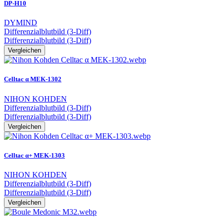
DP-H10
DYMIND
Differenzialblutbild (3-Diff)
Differenzialblutbild (3-Diff)
Vergleichen
Celltac α MEK-1302
NIHON KOHDEN
Differenzialblutbild (3-Diff)
Differenzialblutbild (3-Diff)
Vergleichen
Celltac α+ MEK-1303
NIHON KOHDEN
Differenzialblutbild (3-Diff)
Differenzialblutbild (3-Diff)
Vergleichen