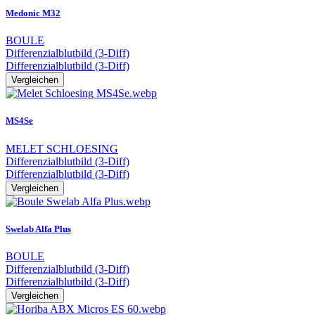
Medonic M32
BOULE
Differenzialblutbild (3-Diff)
Differenzialblutbild (3-Diff)
Vergleichen
MS4Se
MELET SCHLOESING
Differenzialblutbild (3-Diff)
Differenzialblutbild (3-Diff)
Vergleichen
Swelab Alfa Plus
BOULE
Differenzialblutbild (3-Diff)
Differenzialblutbild (3-Diff)
Vergleichen