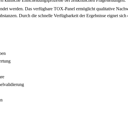
n klinische Entscheidungsprozesse bei zeitkritischen Fragestellungen.
endet werden. Das verfügbare TOX-Panel ermöglicht qualitative Nachw
tanzen. Durch die schnelle Verfügbarkeit der Ergebnisse eignet sich
ben
ertung
are
elvalidierung
en