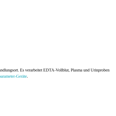
andlungsort. Es verarbeitet EDTA-Vollblut, Plasma und Urinproben
parameter-Geräte
.